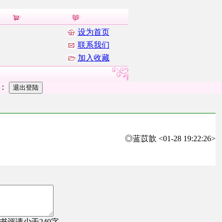
设为首页
联系我们
加入收藏
者：
◎蓝苡歆 <01-28 19:22:26>
，书评请少于240字