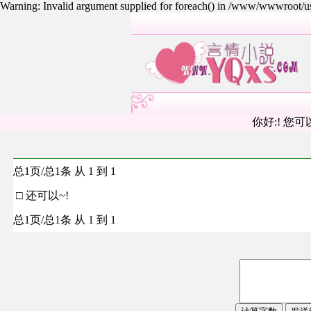
Warning: Invalid argument supplied for foreach() in /www/wwwroot/
你好:! 您可
总1页/总1条 从 1 到 1
□ 还可以~!
总1页/总1条 从 1 到 1