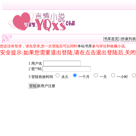
书库首页
|
作家列表
您还没有登录，请先登录,您一次登陆后可以同时
本站书库
参与评论和收藏小说,
安全提示:如果您需要退出登陆,请在点击退出登陆后,关
1 用户名
2 密??码
3 登陆有效时间
永久
一个月
一天
一小时
新用户注册